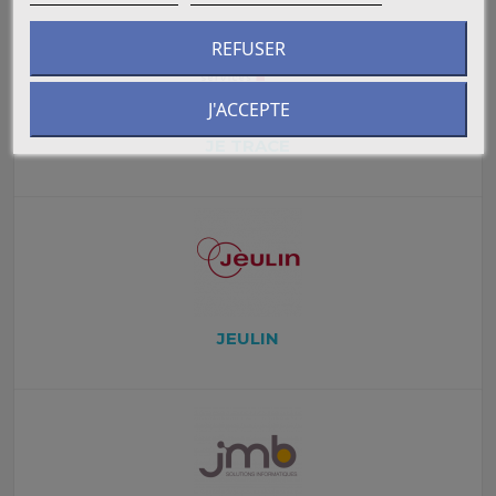
REFUSER
J'ACCEPTE
JE TRACE
JEULIN