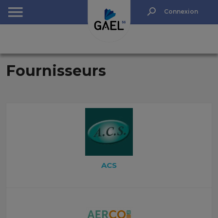
Rechercher
Connexion
NULL
(0)
Fournisseurs
ACS