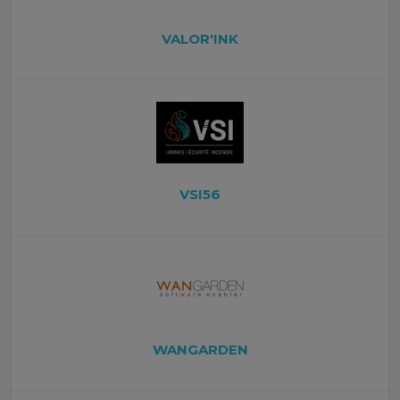
VALOR'INK
VSI56
WANGARDEN