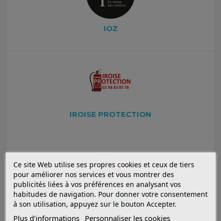
IOZ
IROISE PROTECTION
Ce site Web utilise ses propres cookies et ceux de tiers
pour améliorer nos services et vous montrer des
publicités liées à vos préférences en analysant vos
habitudes de navigation. Pour donner votre consentement
J-F LABBE
à son utilisation, appuyez sur le bouton Accepter.
Plus d'informations
Personnaliser les cookies