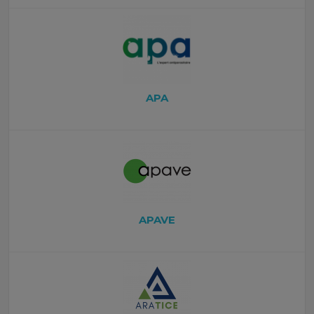
APA
APAVE