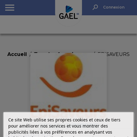
Rechercher
Connexion
NULL
(0)
Accueil
Tous les fournisseurs
EPISAVEURS
Ce site Web utilise ses propres cookies et ceux de tiers
pour améliorer nos services et vous montrer des
publicités liées à vos préférences en analysant vos
EPISAVEURS